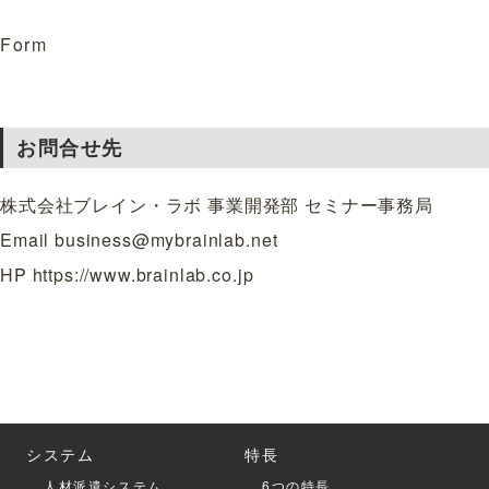
Form
お問合せ先
株式会社ブレイン・ラボ 事業開発部 セミナー事務局
Email
business@mybrainlab.net
HP https://www.brainlab.co.jp
システム
特長
人材派遣システム
6つの特長