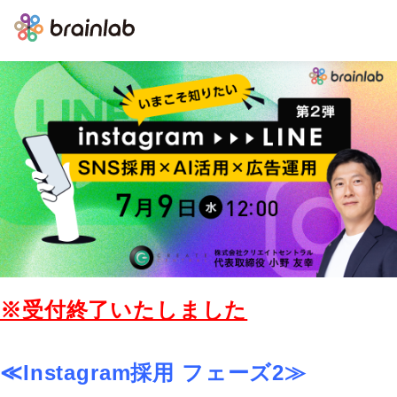
※受付終了いたしました
≪Instagram採用 フェーズ2≫