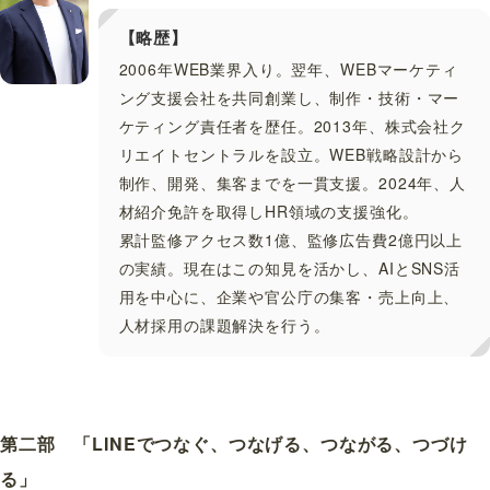
【略歴】
2006年WEB業界入り。翌年、WEBマーケティ
ング支援会社を共同創業し、制作・技術・マー
ケティング責任者を歴任。2013年、株式会社ク
リエイトセントラルを設立。WEB戦略設計から
制作、開発、集客までを一貫支援。2024年、人
材紹介免許を取得しHR領域の支援強化。
累計監修アクセス数1億、監修広告費2億円以上
の実績。現在はこの知見を活かし、AIとSNS活
用を中心に、企業や官公庁の集客・売上向上、
人材採用の課題解決を行う。
第二部 「LINEでつなぐ、つなげる、つながる、つづけ
る」