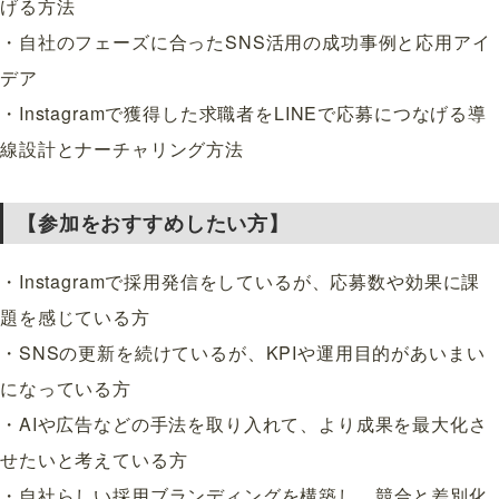
げる方法
・自社のフェーズに合ったSNS活用の成功事例と応用アイ
デア
・Instagramで獲得した求職者をLINEで応募につなげる導
線設計とナーチャリング方法
【参加をおすすめしたい方】
・Instagramで採用発信をしているが、応募数や効果に課
題を感じている方
・SNSの更新を続けているが、KPIや運用目的があいまい
になっている方
・AIや広告などの手法を取り入れて、より成果を最大化さ
せたいと考えている方
・自社らしい採用ブランディングを構築し、競合と差別化