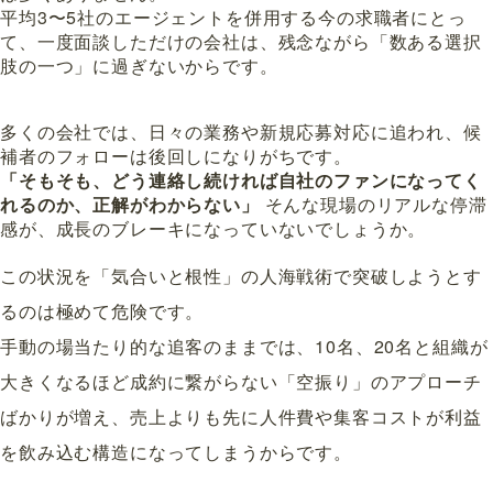
平均3〜5社のエージェントを併用する今の求職者にとっ
て、一度面談しただけの会社は、残念ながら「数ある選択
肢の一つ」に過ぎないからです。
多くの会社では、日々の業務や新規応募対応に追われ、候
補者のフォローは後回しになりがちです。
「そもそも、どう連絡し続ければ自社のファンになってく
れるのか、正解がわからない」
そんな現場のリアルな停滞
感が、成長のブレーキになっていないでしょうか。
この状況を「気合いと根性」の人海戦術で突破しようとす
るのは極めて危険です。
手動の場当たり的な追客のままでは、10名、20名と組織が
大きくなるほど成約に繋がらない「空振り」のアプローチ
ばかりが増え、売上よりも先に人件費や集客コストが利益
を飲み込む構造になってしまうからです。