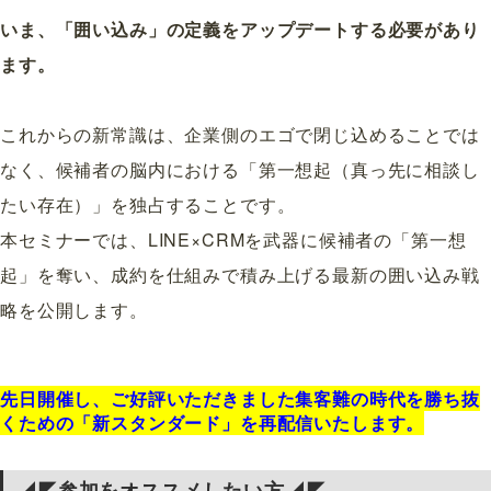
いま、「囲い込み」の定義をアップデートする必要があり
ます。
これからの新常識は、企業側のエゴで閉じ込めることでは
なく、候補者の脳内における「第一想起（真っ先に相談し
たい存在）」を独占することです。
本セミナーでは、LINE×CRMを武器に候補者の「第一想
起」を奪い、成約を仕組みで積み上げる最新の囲い込み戦
略を公開します。
先日開催し、ご好評いただきました集客難の時代を勝ち抜
くための「新スタンダード」を再配信いたします。
◢◤参加をオススメしたい方◢◤