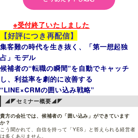
※受付終了いたしました
【好評につき再配信】
集客難の時代を生き抜く、「第一想起独
占」モデル
候補者の“転職の瞬間”を自動でキャッチ
し、利益率を劇的に改善する
“LINE×CRMの囲い込み戦略”
◢◤セミナー概要◢◤
貴方の会社では、候補者の「囲い込み」ができています
か？
こう聞かれて、自信を持って「YES」と答えられる経営者
は多くありません。