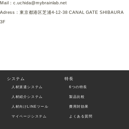
Mail：
c.uchida@mybrainlab.net
Adress：東京都港区芝浦4-12-38 CANAL GATE SHIBAURA
3F
システム
特長
人材派遣システム
6つの特長
人材紹介システム
製品比較
人材向けLINEツール
費用対効果
マイページシステム
よくある質問