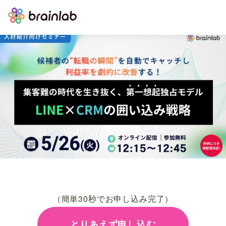
（簡単30秒でお申し込み完了）
とりあえず申し込む